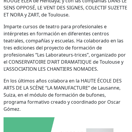
ROUGE ÉLÉA de Hendaya; y con las compañías DANS LE
SENS OPPOSÉ, LE VENT DES SIGNES, COLECTIF SUZETTE
ET NORA y ZART, de Toulouse.
Imparte cursos de teatro para profesionales e
intérpretes en formación en diferentes centros
teatrales, compañías y escuelas. Ha colaborado en las
tres ediciones del proyecto de formación de
profesionales “Les Laborateurs-trices”, organizado por
el CONSERVATOIRE D’ART DRAMATIQUE de Toulouse y
L’ASSOCIATION LES CHANTIERS NOMADES.
En los últimos años colabora en la HAUTE ÉCOLE DES
ARTS DE LA SCÈNE “LA MANUFACTURE” de Lausanne,
Suiza, en el módulo de formación de bufones,
programa formativo creado y coordinado por Oscar
Gómez.