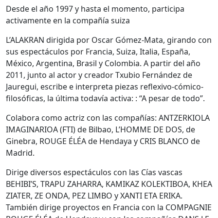
Desde el año 1997 y hasta el momento, participa
activamente en la compañía suiza
L’ALAKRAN dirigida por Oscar Gómez-Mata, girando con
sus espectáculos por Francia, Suiza, Italia, España,
México, Argentina, Brasil y Colombia. A partir del año
2011, junto al actor y creador Txubio Fernández de
Jauregui, escribe e interpreta piezas reflexivo-cómico-
filosóficas, la última todavía activa: : “A pesar de todo”.
Colabora como actriz con las compañías: ANTZERKIOLA
IMAGINARIOA (FTI) de Bilbao, L’HOMME DE DOS, de
Ginebra, ROUGE ÉLÉA de Hendaya y CRIS BLANCO de
Madrid.
Dirige diversos espectáculos con las Cías vascas
BEHIBI’S, TRAPU ZAHARRA, KAMIKAZ KOLEKTIBOA, KHEA
ZIATER, ZE ONDA, PEZ LIMBO y XANTI ETA ERIKA.
También dirige proyectos en Francia con la COMPAGNIE