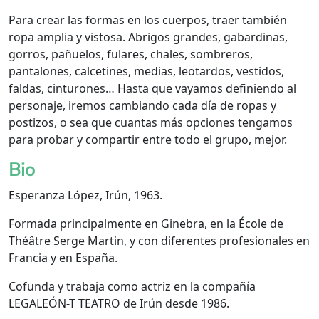
Para crear las formas en los cuerpos, traer también
ropa amplia y vistosa. Abrigos grandes, gabardinas,
gorros, pañuelos, fulares, chales, sombreros,
pantalones, calcetines, medias, leotardos, vestidos,
faldas, cinturones… Hasta que vayamos definiendo al
personaje, iremos cambiando cada día de ropas y
postizos, o sea que cuantas más opciones tengamos
para probar y compartir entre todo el grupo, mejor.
Bio
Esperanza López, Irún, 1963.
Formada principalmente en Ginebra, en la École de
Théâtre Serge Martin, y con diferentes profesionales en
Francia y en España.
Cofunda y trabaja como actriz en la compañía
LEGALEÓN-T TEATRO de Irún desde 1986.