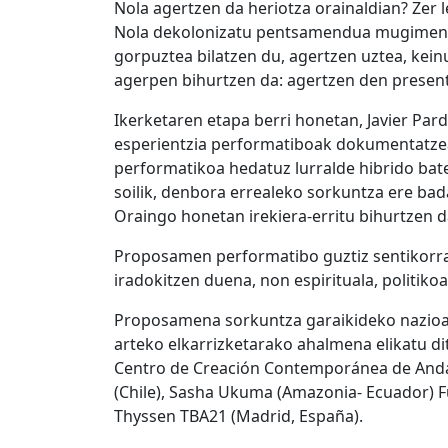
Nola agertzen da heriotza orainaldian? Zer 
Nola dekolonizatu pentsamendua mugimendua
gorpuztea bilatzen du, agertzen uztea, keinu, 
agerpen bihurtzen da: agertzen den present
Ikerketaren etapa berri honetan, Javier Par
esperientzia performatiboak dokumentatzea
performatikoa hedatuz lurralde hibrido bater
soilik, denbora errealeko sorkuntza ere ba
Oraingo honetan irekiera-erritu bihurtzen d
Proposamen performatibo guztiz sentikorra,
iradokitzen duena, non espirituala, politiko
Proposamena sorkuntza garaikideko nazioart
arteko elkarrizketarako ahalmena elikatu di
Centro de Creación Contemporánea de Andaluc
(Chile), Sasha Ukuma (Amazonia- Ecuador) Fu
Thyssen TBA21 (Madrid, España).