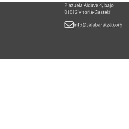
Plazuela Aldave 4, bajo
01012 Vitoria-Gasteiz
info@salabaratza.com