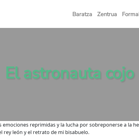
Baratza
Zentrua
Forma
El astronauta cojo
as emociones reprimidas y la lucha por sobreponerse a la he
l rey león y el retrato de mi bisabuelo.