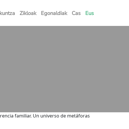
kuntza
Zikloak
Egonaldiak
Cas
Eus
rencia familiar. Un universo de metáforas