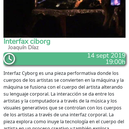
Interfax ciborg
Joaquín Díaz
14 sept 2019
19:00h
Interfaz Cyborg es una pieza performativa donde los
cuerpos de los artistas se convierten en la máquina y la
máquina se fusiona con el cuerpo del artista alterando
su lenguaje corporal. La interacción se da entre los
artistas y la computadora a través de la música y los
visuales generativos que se controlan con los cuerpos
de los artistas a través de una interfaz corporal. La
pieza explora como inuye la tecnología en el cuerpo del
artista en un proceso creativo y también explora