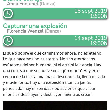
Anna Fontanel
(Danza)
15 sept 2019
19:00h
Capturar una explosión
Florencia Wenzel
(Danza)
14 sept 2019
19:00h
El suelo sobre el que caminamos ahora, no es eterno.
Lo que hacemos no es eterno. No son eternos los
esfuerzos del ser humano, ni el arte ni la ciencia. Hay
una corteza que se mueve de algún modo” Hay en el
centro de la tierra una masa desconocida, llena de vida
y movimiento, hay una extensión titánica jamás
penetrada, hay misteriosas pulsaciones que crean
mientras destruyen y destruyen mientras crean.