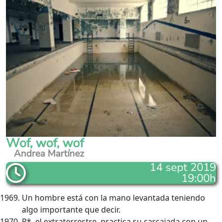
Wof, wof, wof
Andrea Martínez
14 sept 2019
19:00h
Un hombre está con la mano levantada teniendo
algo importante que decir.
P*, el extraterrestre, practica su carcajada con un