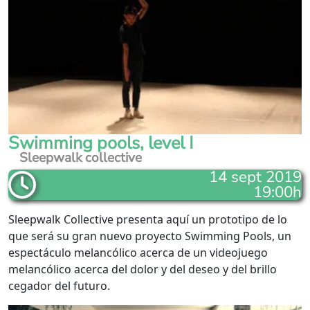
Swimming pools, level I
Sleepwalk collective
14 sept 2019
19:00h
Sleepwalk Collective presenta aquí un prototipo de lo
que será su gran nuevo proyecto Swimming Pools, un
espectáculo melancólico acerca de un videojuego
melancólico acerca del dolor y del deseo y del brillo
cegador del futuro.