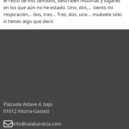
el resto de mis sentidos, describen historias y lugares
en los que aún no he estado. Uno, dos,… siento mi
respiración… dos, tres… Tres, dos, uno… muévete sólo
si tienes algo que decir.
Plazuela Aldave 4, bajo
01012 Vitoria-Gasteiz
info@salabaratza.com