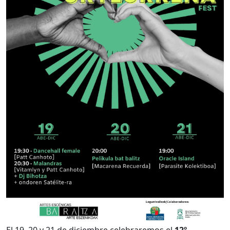
El 19, 20 y 21 de diciembre celebraremos el
12º