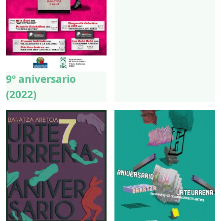
9º aniversario
(2022)