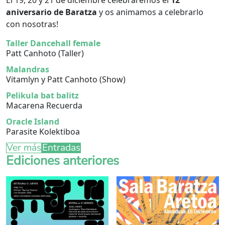
aniversario de Baratza
y os animamos a celebrarlo
con nosotras!
Taller Dancehall female
Patt Canhoto (Taller)
Malandras
Vitamlyn y Patt Canhoto (Show)
Pelikula bat balitz
Macarena Recuerda
Oracle Island
Parasite Kolektiboa
Ver más
Entradas
Ediciones anteriores